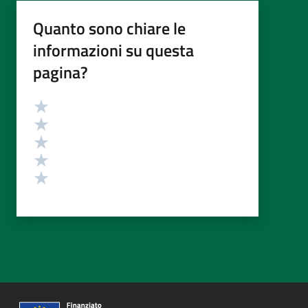
Quanto sono chiare le
informazioni su questa
pagina?
Valutazione
Valuta 5 stelle su 5
Valuta 4 stelle su 5
Valuta 3 stelle su 5
Valuta 2 stelle su 5
Valuta 1 stelle su 5