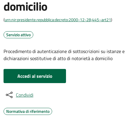
domicilio
(
urn:nir:presidente.repubblica:decreto:2000-12-28;445~art21
)
Servizio attivo
Procedimento di autenticazione di sottoscrizioni su istanze e
dichiarazioni sostitutive di atto di notorietà a domicilio
Accedi al servizio
Condividi
Normativa di riferimento