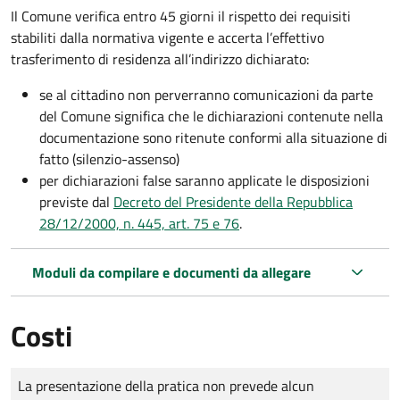
Il Comune verifica entro
45 giorni il rispetto dei requisiti
stabiliti dalla normativa vigente e accerta l’effettivo
trasferimento di residenza all’indirizzo dichiarato:
se al cittadino non perverranno comunicazioni da parte
del Comune significa che le dichiarazioni contenute nella
documentazione sono ritenute conformi alla situazione di
fatto (silenzio-assenso)
per dichiarazioni false saranno applicate le disposizioni
previste dal
Decreto del Presidente della Repubblica
28/12/2000, n. 445, art. 75 e 76
.
Moduli da compilare e documenti da allegare
Costi
Tipo di pagamento
Importo
La presentazione della pratica non prevede alcun