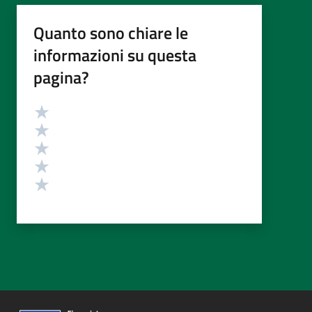
Quanto sono chiare le
informazioni su questa
pagina?
Valutazione
Valuta 5 stelle su 5
Valuta 4 stelle su 5
Valuta 3 stelle su 5
Valuta 2 stelle su 5
Valuta 1 stelle su 5