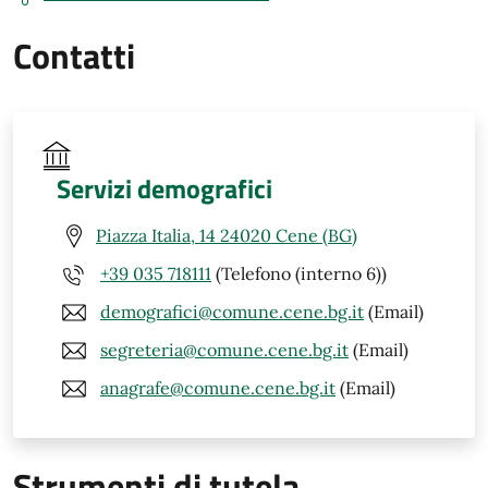
Contatti
Servizi demografici
Piazza Italia, 14 24020 Cene (BG)
+39 035 718111
(Telefono (interno 6))
demografici@comune.cene.bg.it
(Email)
segreteria@comune.cene.bg.it
(Email)
anagrafe@comune.cene.bg.it
(Email)
Strumenti di tutela