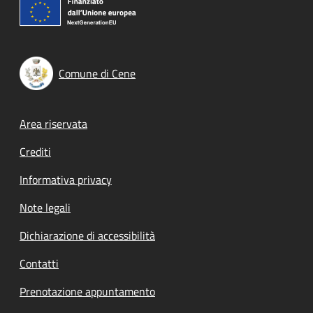
Comune di Cene
Footer menu
Area riservata
Crediti
Informativa privacy
Note legali
Dichiarazione di accessibilità
Contatti
Prenotazione appuntamento