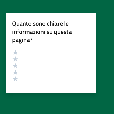
Quanto sono chiare le
informazioni su questa
pagina?
Valutazione
Valuta 5 stelle su 5
Valuta 4 stelle su 5
Valuta 3 stelle su 5
Valuta 2 stelle su 5
Valuta 1 stelle su 5