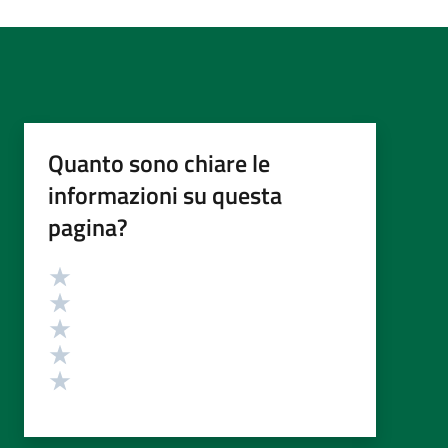
Quanto sono chiare le
informazioni su questa
pagina?
Valutazione
Valuta 5 stelle su 5
Valuta 4 stelle su 5
Valuta 3 stelle su 5
Valuta 2 stelle su 5
Valuta 1 stelle su 5