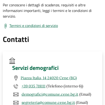
Per conoscere i dettagli di scadenze, requisiti e altre
informazioni importanti, leggi i termini e le condizioni di
servizio.
Termini e condizioni di servizio
Contatti
Servizi demografici
Piazza Italia, 14 24020 Cene (BG)
+39 035 718111
(Telefono (interno 6))
demografici@comune.cene.bg.it
(Email)
segreteria@comune.cene.bg.it
(Email)