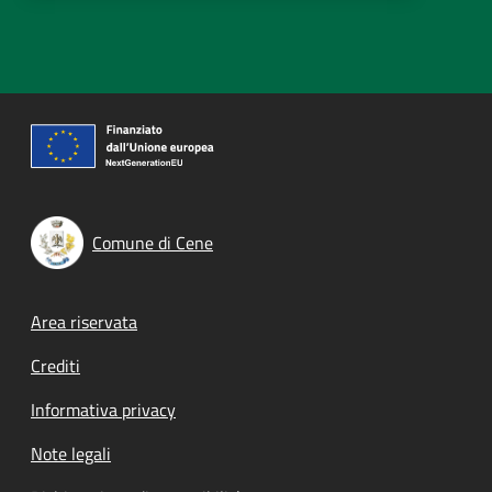
Comune di Cene
Footer menu
Area riservata
Crediti
Informativa privacy
Note legali