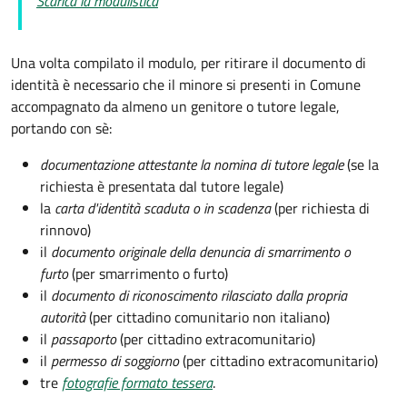
Scarica la modulistica
Una volta compilato il modulo, per ritirare il documento di
identità è necessario che il minore si presenti in Comune
accompagnato da almeno un genitore o tutore legale,
portando con sè:
documentazione attestante la nomina di tutore legale
(se la
richiesta è presentata dal tutore legale)
la
carta d'identità scaduta o in scadenza
(per richiesta di
rinnovo)
il
documento originale della denuncia di smarrimento o
furto
(per smarrimento o furto)
il
documento di riconoscimento rilasciato dalla propria
autorità
(per cittadino comunitario non italiano)
il
passaporto
(per cittadino extracomunitario)
il
permesso di soggiorno
(per cittadino extracomunitario)
tre
fotografie formato tessera
.