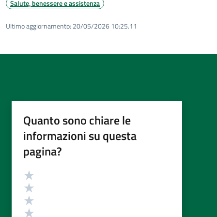
Salute, benessere e assistenza
Ultimo aggiornamento:
20/05/2026 10:25.11
Quanto sono chiare le
informazioni su questa
pagina?
Valutazione
Valuta 5 stelle su 5
Valuta 4 stelle su 5
Valuta 3 stelle su 5
Valuta 2 stelle su 5