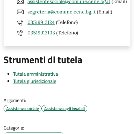
assistentesociale@comune.cene.bg.it
(Email)
segreteria@comune.cene.bg.it
(Email)
03519913124
(Telefono)
03519913103
(Telefono)
Strumenti di tutela
Tutela amministrativa
Tutela giurisdizionale
Argomenti:
Assistenza sociale
Assistenza agli invalidi
Categorie: