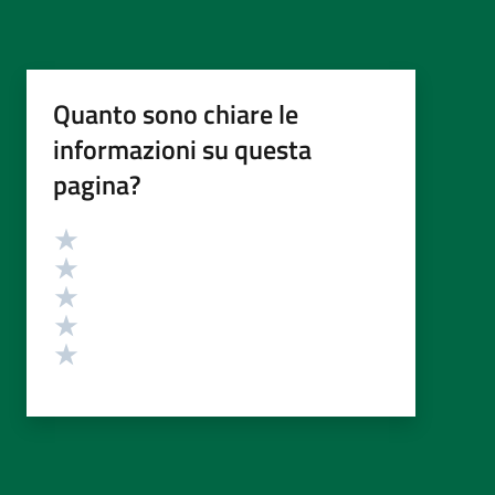
Quanto sono chiare le
informazioni su questa
pagina?
Valutazione
Valuta 5 stelle su 5
Valuta 4 stelle su 5
Valuta 3 stelle su 5
Valuta 2 stelle su 5
Valuta 1 stelle su 5