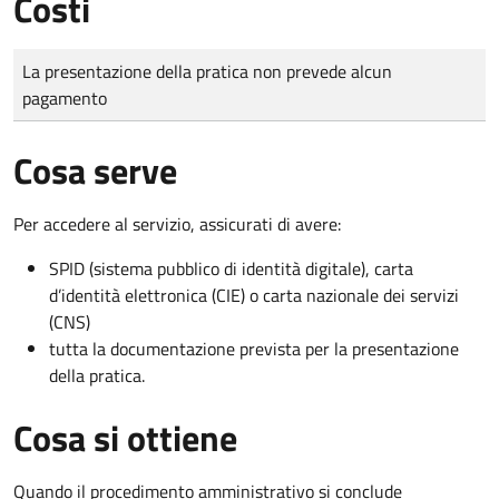
Costi
Tipo di pagamento
Importo
La presentazione della pratica non prevede alcun
pagamento
Cosa serve
Per accedere al servizio, assicurati di avere:
SPID (sistema pubblico di identità digitale), carta
d’identità elettronica (CIE) o carta nazionale dei servizi
(CNS)
tutta la documentazione prevista per la presentazione
della pratica.
Cosa si ottiene
Quando il procedimento amministrativo si conclude