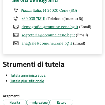
Servizi demografici
Piazza Italia, 14 24020 Cene (BG)
+39 035 718111
(Telefono (interno 6))
demografici@comune.cene.bg.it
(Email)
segreteria@comune.cene.bg.it
(Email)
anagrafe@comune.cene.bg.it
(Email)
Strumenti di tutela
Tutela amministrativa
Tutela giurisdizionale
Argomenti:
Nascita
Immigrazione
Estero