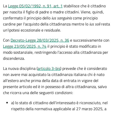
La
Legge 05/02/1992, n. 91, art. 1
stabilisce che è cittadino
per nascita il figlio di padre o madre cittadini. Viene, quindi,
confermato il principio dello
ius sanguinis
come principio
cardine per l'acquisto della cittadinanza mentre lo
ius soli
resta
un'ipotesi eccezionale e residuale.
Con
Decreto-Legge 28/03/2025, n. 36
e successivamente con
Legge 23/05/2025, n. 74
il principio è stato modificato in
modo sostanziale, restringendo l’accesso alla cittadinanza per
discendenza.
La nuova disciplina (
articolo 3-bis
) prevede che
è
considerato
non avere mai acquistato la cittadinanza italiana chi è nato
all'estero anche prima della data di entrata in vigore del
presente articolo ed è in possesso di altra cittadinanza, salvo
che ricorra una delle seguenti condizioni:
a) lo stato di cittadino dell'interessato è riconosciuto, nel
rispetto della normativa applicabile al 27 marzo 2025, a