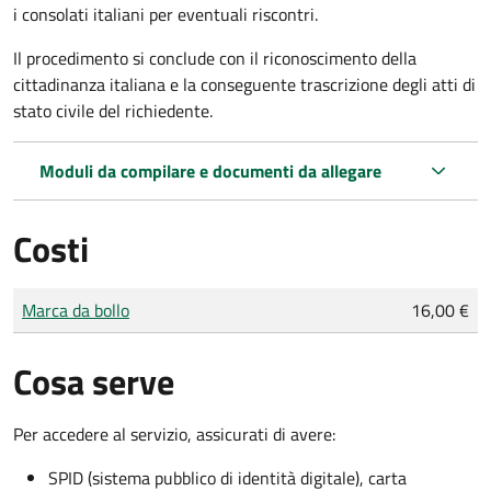
i consolati italiani per eventuali riscontri.
Il procedimento si conclude con il riconoscimento della
cittadinanza italiana e la conseguente trascrizione degli atti di
stato civile del richiedente.
Moduli da compilare e documenti da allegare
Costi
Tipo di pagamento
Importo
Marca da bollo
16,00 €
Cosa serve
Per accedere al servizio, assicurati di avere:
SPID (sistema pubblico di identità digitale), carta