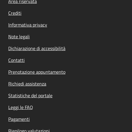
Footer menu
Area riservata
Crediti
Informativa privacy
Note legali
Dichiarazione di accessibilità
Contatti
Prenotazione appuntamento
Richiedi assistenza
Statistiche del portale
Leggi le FAQ
Pagamenti
Riepilogo valutazioni