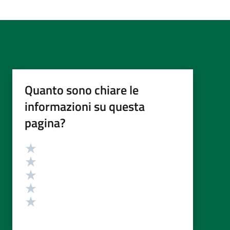
Quanto sono chiare le
informazioni su questa
pagina?
Valutazione
Valuta 5 stelle su 5
Valuta 4 stelle su 5
Valuta 3 stelle su 5
Valuta 2 stelle su 5
Valuta 1 stelle su 5