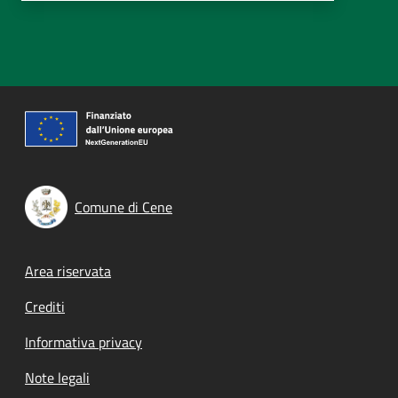
Comune di Cene
Footer menu
Area riservata
Crediti
Informativa privacy
Note legali