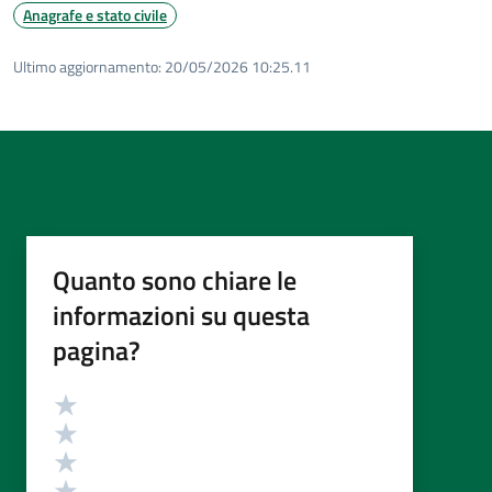
Anagrafe e stato civile
Ultimo aggiornamento:
20/05/2026 10:25.11
Quanto sono chiare le
informazioni su questa
pagina?
Valutazione
Valuta 5 stelle su 5
Valuta 4 stelle su 5
Valuta 3 stelle su 5
Valuta 2 stelle su 5