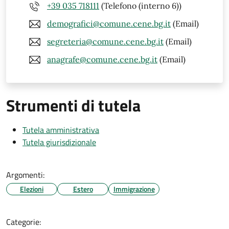
+39 035 718111
(Telefono (interno 6))
demografici@comune.cene.bg.it
(Email)
segreteria@comune.cene.bg.it
(Email)
anagrafe@comune.cene.bg.it
(Email)
Strumenti di tutela
Tutela amministrativa
Tutela giurisdizionale
Argomenti:
Elezioni
Estero
Immigrazione
Categorie: