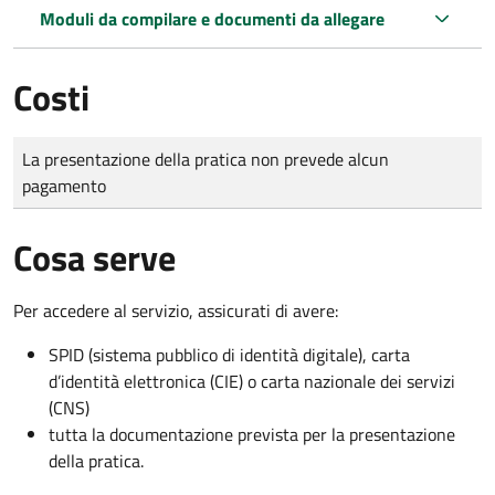
Moduli da compilare e documenti da allegare
Costi
Tipo di pagamento
Importo
La presentazione della pratica non prevede alcun
pagamento
Cosa serve
Per accedere al servizio, assicurati di avere:
SPID (sistema pubblico di identità digitale), carta
d’identità elettronica (CIE) o carta nazionale dei servizi
(CNS)
tutta la documentazione prevista per la presentazione
della pratica.