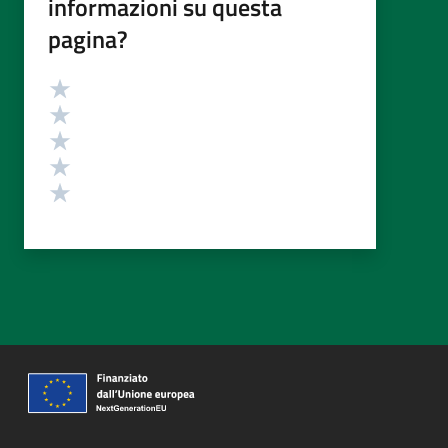
informazioni su questa
pagina?
Valutazione
Valuta 5 stelle su 5
Valuta 4 stelle su 5
Valuta 3 stelle su 5
Valuta 2 stelle su 5
Valuta 1 stelle su 5