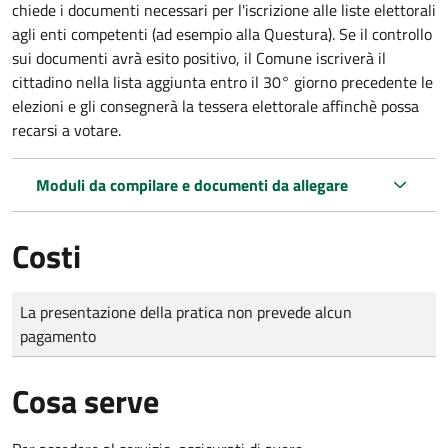
chiede i documenti necessari per l'iscrizione alle liste elettorali
agli enti competenti (ad esempio alla Questura). Se il controllo
sui documenti avrà esito positivo, il Comune iscriverà il
cittadino nella lista aggiunta entro il 30° giorno precedente le
elezioni e gli consegnerà la tessera elettorale affinchè possa
recarsi a votare.
Moduli da compilare e documenti da allegare
Costi
Tipo di pagamento
Importo
La presentazione della pratica non prevede alcun
pagamento
Cosa serve