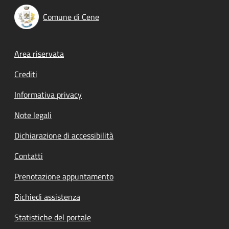
Comune di Cene
Footer menu
Area riservata
Crediti
Informativa privacy
Note legali
Dichiarazione di accessibilità
Contatti
Prenotazione appuntamento
Richiedi assistenza
Statistiche del portale