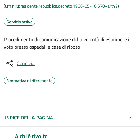
(
urn:nir:presidente.repubblica:decreto:1960-05-16;570~art42
)
Servizio attivo
Procedimento di comunicazione della volontà di esprimere il
voto presso ospedali e case di riposo
Condividi
Normativa di riferimento
INDICE DELLA PAGINA
A chi è rivolto