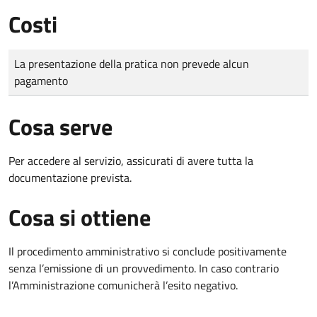
Costi
Tipo di pagamento
Importo
La presentazione della pratica non prevede alcun
pagamento
Cosa serve
Per accedere al servizio, assicurati di avere tutta la
documentazione prevista.
Cosa si ottiene
Il procedimento amministrativo si conclude positivamente
senza l’emissione di un provvedimento. In caso contrario
l’Amministrazione comunicherà l’esito negativo.