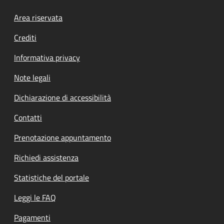
Footer menu
Area riservata
Crediti
Informativa privacy
Note legali
Dichiarazione di accessibilità
Contatti
Prenotazione appuntamento
Richiedi assistenza
Statistiche del portale
Leggi le FAQ
Pagamenti