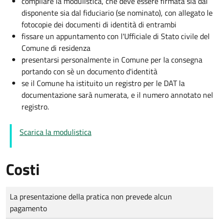
compilare la modulistica, che deve essere firmata sia dal
disponente sia dal fiduciario (se nominato), con allegato le
fotocopie dei documenti di identità di entrambi
fissare un appuntamento con l'Ufficiale di Stato civile del
Comune di residenza
presentarsi personalmente in Comune per la consegna
portando con sè un documento d'identità
se il Comune ha istituito un registro per le DAT la
documentazione sarà numerata, e il numero annotato nel
registro.
Scarica la modulistica
Costi
Tipo di pagamento
Importo
La presentazione della pratica non prevede alcun
pagamento