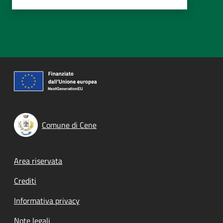
Comune di Cene
Footer menu
Area riservata
Crediti
Informativa privacy
Note legali