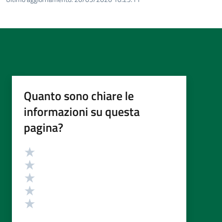
Quanto sono chiare le
informazioni su questa
pagina?
Valutazione
Valuta 5 stelle su 5
Valuta 4 stelle su 5
Valuta 3 stelle su 5
Valuta 2 stelle su 5
Valuta 1 stelle su 5