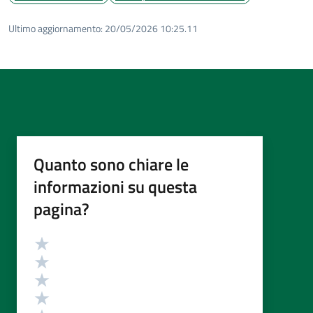
Ultimo aggiornamento:
20/05/2026 10:25.11
Quanto sono chiare le
informazioni su questa
pagina?
Valutazione
Valuta 5 stelle su 5
Valuta 4 stelle su 5
Valuta 3 stelle su 5
Valuta 2 stelle su 5