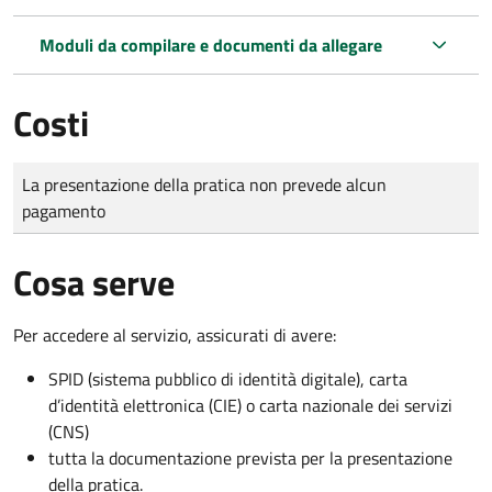
Moduli da compilare e documenti da allegare
Costi
Tipo di pagamento
Importo
La presentazione della pratica non prevede alcun
pagamento
Cosa serve
Per accedere al servizio, assicurati di avere:
SPID (sistema pubblico di identità digitale), carta
d’identità elettronica (CIE) o carta nazionale dei servizi
(CNS)
tutta la documentazione prevista per la presentazione
della pratica.