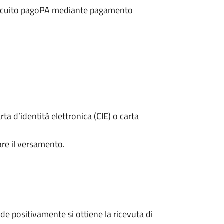
 circuito pagoPA mediante pagamento
rta d’identità elettronica (CIE) o carta
are il versamento.
e positivamente si ottiene la ricevuta di