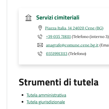
Servizi cimiteriali
Piazza Italia, 14 24020 Cene (BG)
+39 035 718111
(Telefono (interno 3)
anagrafe@comune.cene.bg.it
(Emai
03519913113
(Telefono)
Strumenti di tutela
Tutela amministrativa
Tutela giurisdizionale