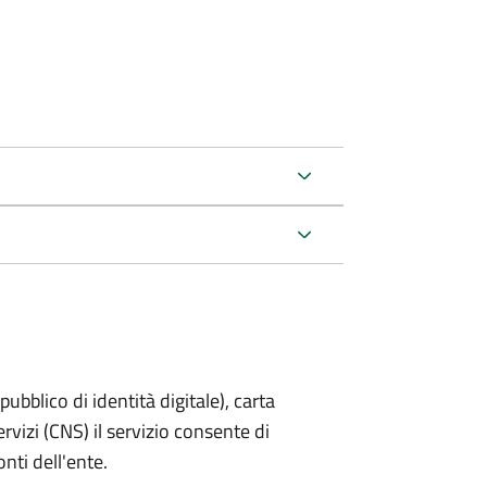
bblico di identità digitale), carta
ervizi (CNS) il servizio consente di
onti dell'ente.