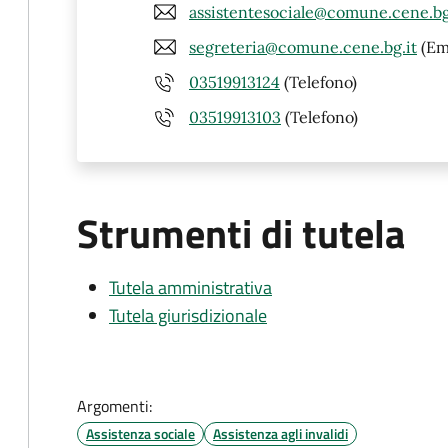
assistentesociale@comune.cene.bg
segreteria@comune.cene.bg.it
(Em
03519913124
(Telefono)
03519913103
(Telefono)
Strumenti di tutela
Tutela amministrativa
Tutela giurisdizionale
Argomenti:
Assistenza sociale
Assistenza agli invalidi