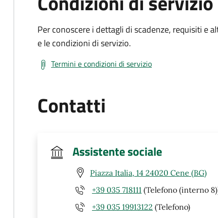
Condizioni di servizio
Per conoscere i dettagli di scadenze, requisiti e al
e le condizioni di servizio.
Termini e condizioni di servizio
Contatti
Assistente sociale
Piazza Italia, 14 24020 Cene (BG)
+39 035 718111
(Telefono (interno 8)
+39 035 19913122
(Telefono)