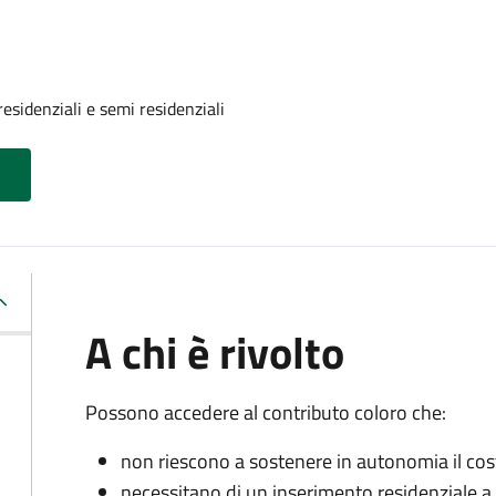
residenziali e semi residenziali
A chi è rivolto
Possono accedere al contributo coloro che:
non riescono a sostenere in autonomia il cost
necessitano di un inserimento residenziale a 