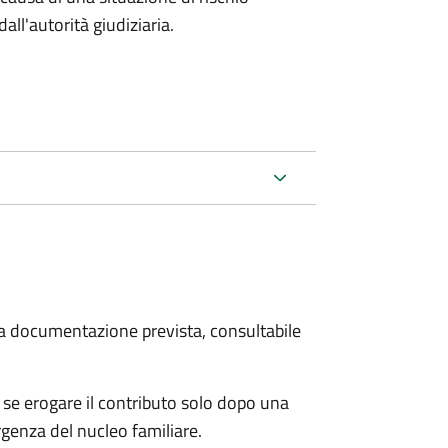
all'autorità giudiziaria.
 la documentazione prevista, consultabile
se erogare il contributo solo dopo una
rgenza del nucleo familiare.