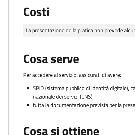
Costi
Tipo di pagamento
Importo
La presentazione della pratica non prevede al
Cosa serve
Per accedere al servizio, assicurati di avere:
SPID (sistema pubblico di identità digitale), ca
nazionale dei servizi (CNS)
tutta la documentazione prevista per la prese
Cosa si ottiene