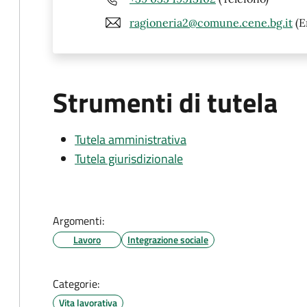
ragioneria2@comune.cene.bg.it
(E
Strumenti di tutela
Tutela amministrativa
Tutela giurisdizionale
Argomenti:
Lavoro
Integrazione sociale
Categorie:
Vita lavorativa