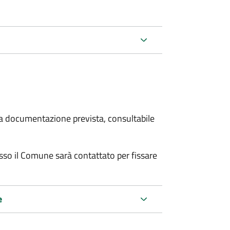
 la documentazione prevista, consultabile
resso il Comune sarà contattato per fissare
e