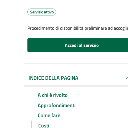
Servizio attivo
Procedimento di disponibilità preliminare ad accoglier
Accedi al servizio
INDICE DELLA PAGINA
A chi è rivolto
Approfondimenti
Come fare
Costi