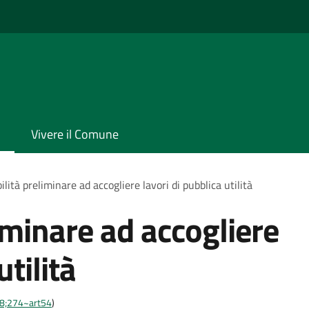
Vivere il Comune
ilità preliminare ad accogliere lavori di pubblica utilità
iminare ad accogliere
utilità
-28;274~art54
)