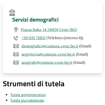
Servizi demografici
Piazza Italia, 14 24020 Cene (BG)
+39 035 718111
(Telefono (interno 6))
demografici@comune.cene.bg.it
(Email)
segreteria@comune.cene.bg.it
(Email)
anagrafe@comune.cene.bg.it
(Email)
Strumenti di tutela
Tutela amministrativa
Tutela giurisdizionale