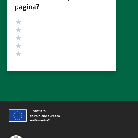
pagina?
Valutazione
Valuta 5 stelle su 5
Valuta 4 stelle su 5
Valuta 3 stelle su 5
Valuta 2 stelle su 5
Valuta 1 stelle su 5