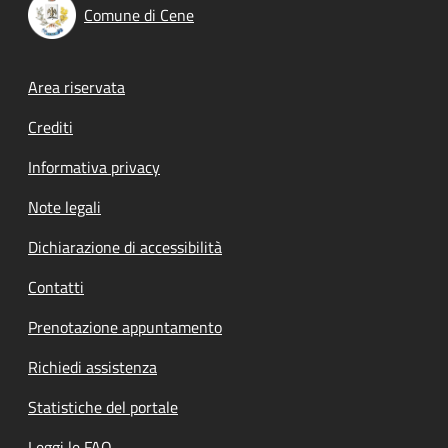
Comune di Cene
Footer menu
Area riservata
Crediti
Informativa privacy
Note legali
Dichiarazione di accessibilità
Contatti
Prenotazione appuntamento
Richiedi assistenza
Statistiche del portale
Leggi le FAQ