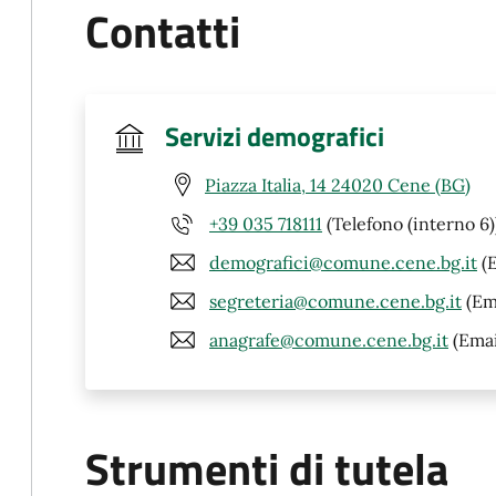
Contatti
Servizi demografici
Piazza Italia, 14 24020 Cene (BG)
+39 035 718111
(Telefono (interno 6)
demografici@comune.cene.bg.it
(E
segreteria@comune.cene.bg.it
(Em
anagrafe@comune.cene.bg.it
(Emai
Strumenti di tutela