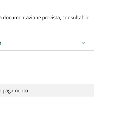
 la documentazione prevista, consultabile
e
cun pagamento