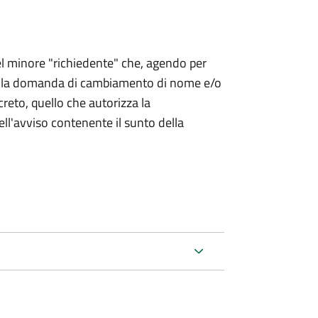
 del minore "richiedente" che, agendo per
o la domanda di cambiamento di nome e/o
reto, quello che autorizza la
ell'avviso contenente il sunto della