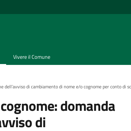
Vivere il Comune
e dell’avviso di cambiamento di nome e/o cognome per conto di 
 cognome: domanda
avviso di