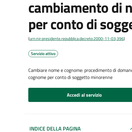
cambiamento di 
per conto di sog
(
urn:nir:presidente.repubblica:decreto:2000-11-03;396
)
Servizio attivo
Cambiare nome e cognome: procedimento di domanda 
cognome per conto di soggetto minorenne
Accedi al servizio
INDICE DELLA PAGINA