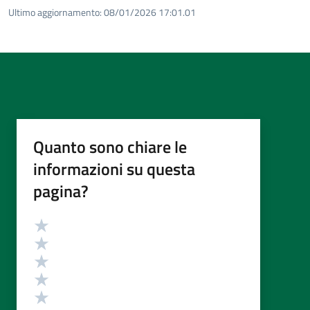
Ultimo aggiornamento:
08/01/2026 17:01.01
Quanto sono chiare le
informazioni su questa
pagina?
Valutazione
Valuta 5 stelle su 5
Valuta 4 stelle su 5
Valuta 3 stelle su 5
Valuta 2 stelle su 5
Valuta 1 stelle su 5