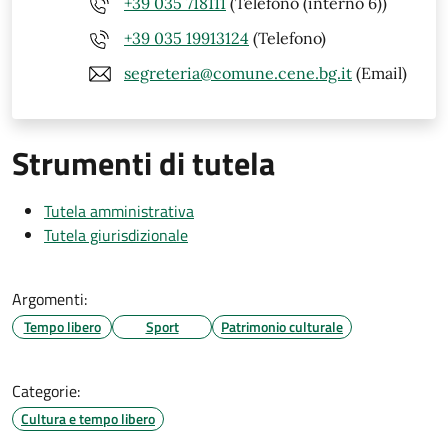
+39 035 718111
(Telefono (interno 6))
+39 035 19913124
(Telefono)
segreteria@comune.cene.bg.it
(Email)
Strumenti di tutela
Tutela amministrativa
Tutela giurisdizionale
Argomenti:
Tempo libero
Sport
Patrimonio culturale
Categorie:
Cultura e tempo libero