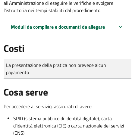
all'Amministrazione di eseguire le verifiche e svolgere
l'istruttoria nei tempi stabiliti dal procedimento.
Moduli da compilare e documenti da allegare
Costi
Tipo di pagamento
Importo
La presentazione della pratica non prevede alcun
pagamento
Cosa serve
Per accedere al servizio, assicurati di avere:
SPID (sistema pubblico di identità digitale), carta
d’identità elettronica (CIE) o carta nazionale dei servizi
(CNS)