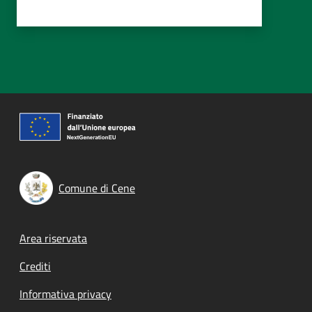
Comune di Cene
Footer menu
Area riservata
Crediti
Informativa privacy