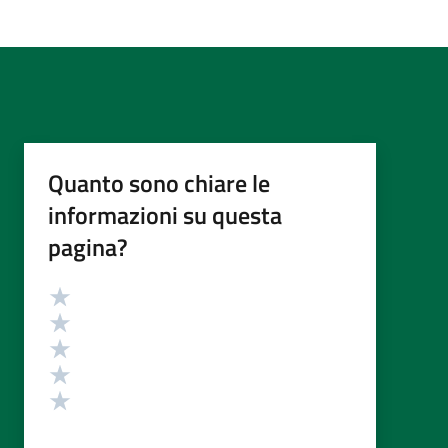
Quanto sono chiare le
informazioni su questa
pagina?
Valutazione
Valuta 5 stelle su 5
Valuta 4 stelle su 5
Valuta 3 stelle su 5
Valuta 2 stelle su 5
Valuta 1 stelle su 5