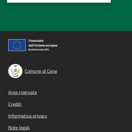
Comune di Cene
Footer menu
Area riservata
Crediti
Informativa privacy
Note legali