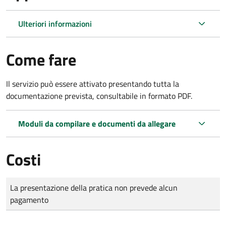
Ulteriori informazioni
Come fare
Il servizio può essere attivato presentando tutta la
documentazione prevista, consultabile in formato PDF.
Moduli da compilare e documenti da allegare
Costi
Tipo di pagamento
Importo
La presentazione della pratica non prevede alcun
pagamento