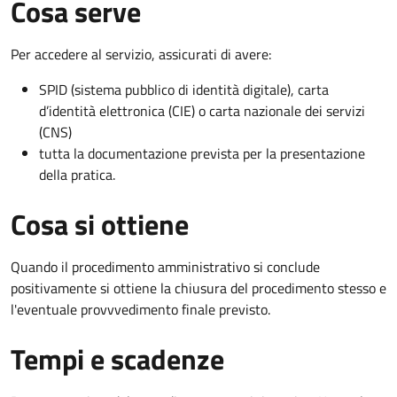
Cosa serve
Per accedere al servizio, assicurati di avere:
SPID (sistema pubblico di identità digitale), carta
d’identità elettronica (CIE) o carta nazionale dei servizi
(CNS)
tutta la documentazione prevista per la presentazione
della pratica.
Cosa si ottiene
Quando il procedimento amministrativo si conclude
positivamente si ottiene la chiusura del procedimento stesso e
l'eventuale provvvedimento finale previsto.
Tempi e scadenze