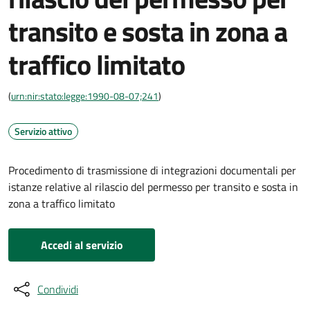
transito e sosta in zona a
traffico limitato
(
urn:nir:stato:legge:1990-08-07;241
)
Servizio attivo
Procedimento di trasmissione di integrazioni documentali per
istanze relative al rilascio del permesso per transito e sosta in
zona a traffico limitato
Accedi al servizio
Condividi