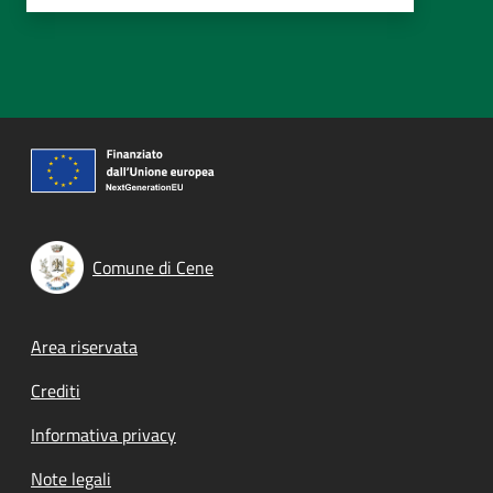
Comune di Cene
Footer menu
Area riservata
Crediti
Informativa privacy
Note legali