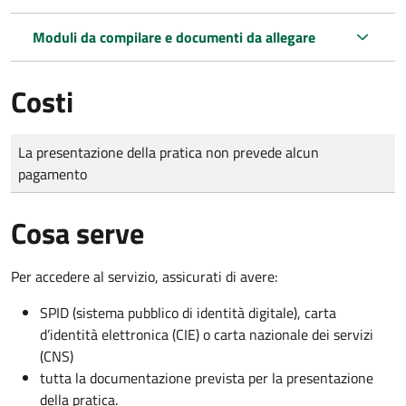
Moduli da compilare e documenti da allegare
Costi
Tipo di pagamento
Importo
La presentazione della pratica non prevede alcun
pagamento
Cosa serve
Per accedere al servizio, assicurati di avere:
SPID (sistema pubblico di identità digitale), carta
d’identità elettronica (CIE) o carta nazionale dei servizi
(CNS)
tutta la documentazione prevista per la presentazione
della pratica.