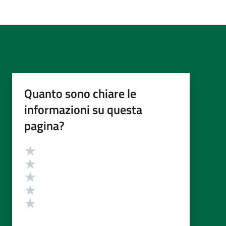
Quanto sono chiare le
informazioni su questa
pagina?
Valutazione
Valuta 5 stelle su 5
Valuta 4 stelle su 5
Valuta 3 stelle su 5
Valuta 2 stelle su 5
Valuta 1 stelle su 5