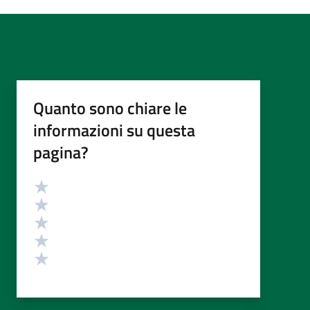
Quanto sono chiare le
informazioni su questa
pagina?
Valutazione
Valuta 5 stelle su 5
Valuta 4 stelle su 5
Valuta 3 stelle su 5
Valuta 2 stelle su 5
Valuta 1 stelle su 5