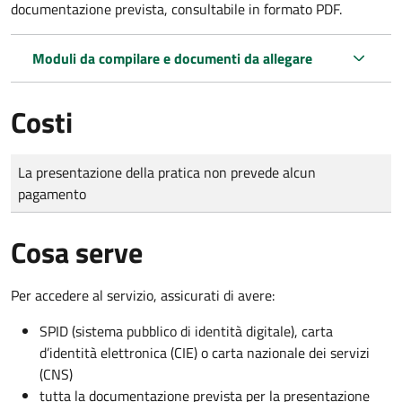
documentazione prevista, consultabile in formato PDF.
Moduli da compilare e documenti da allegare
Costi
Tipo di pagamento
Importo
La presentazione della pratica non prevede alcun
pagamento
Cosa serve
Per accedere al servizio, assicurati di avere:
SPID (sistema pubblico di identità digitale), carta
d’identità elettronica (CIE) o carta nazionale dei servizi
(CNS)
tutta la documentazione prevista per la presentazione