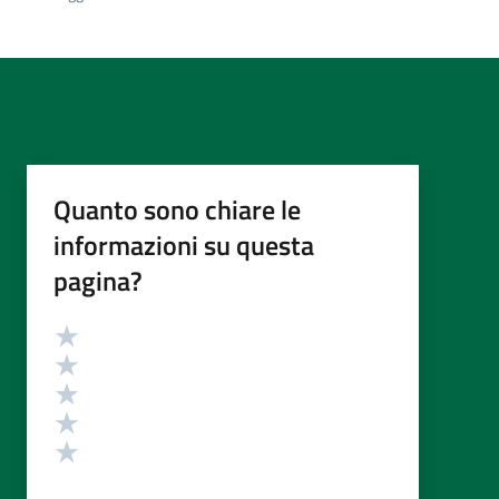
Quanto sono chiare le
informazioni su questa
pagina?
Valutazione
Valuta 5 stelle su 5
Valuta 4 stelle su 5
Valuta 3 stelle su 5
Valuta 2 stelle su 5
Valuta 1 stelle su 5