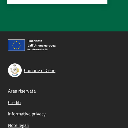
Comune di Cene
Footer menu
Area riservata
Crediti
Informativa privacy
Note legali