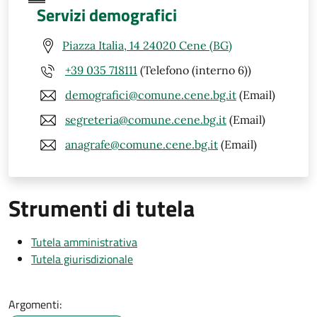
Servizi demografici
Piazza Italia, 14 24020 Cene (BG)
+39 035 718111
(Telefono (interno 6))
demografici@comune.cene.bg.it
(Email)
segreteria@comune.cene.bg.it
(Email)
anagrafe@comune.cene.bg.it
(Email)
Strumenti di tutela
Tutela amministrativa
Tutela giurisdizionale
Argomenti: