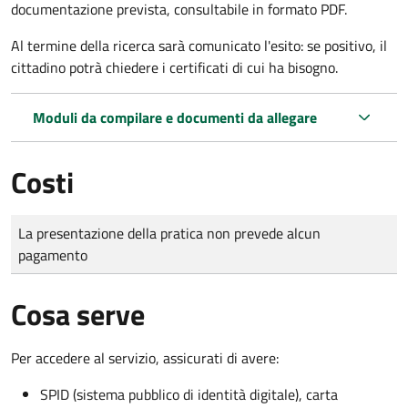
documentazione prevista, consultabile in formato PDF.
Al termine della ricerca sarà comunicato l'esito: se positivo, il
cittadino potrà chiedere i certificati di cui ha bisogno.
Moduli da compilare e documenti da allegare
Costi
Tipo di pagamento
Importo
La presentazione della pratica non prevede alcun
pagamento
Cosa serve
Per accedere al servizio, assicurati di avere:
SPID (sistema pubblico di identità digitale), carta