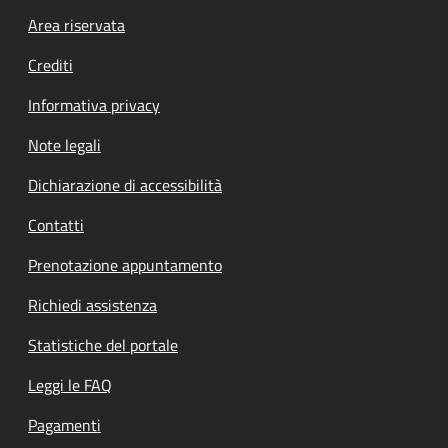
Footer menu
Area riservata
Crediti
Informativa privacy
Note legali
Dichiarazione di accessibilità
Contatti
Prenotazione appuntamento
Richiedi assistenza
Statistiche del portale
Leggi le FAQ
Pagamenti