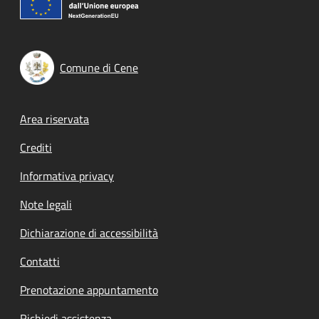
Comune di Cene
Footer menu
Area riservata
Crediti
Informativa privacy
Note legali
Dichiarazione di accessibilità
Contatti
Prenotazione appuntamento
Richiedi assistenza