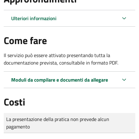
Ulteriori informazioni
Come fare
Il servizio può essere attivato presentando tutta la
documentazione prevista, consultabile in formato PDF.
Moduli da compilare e documenti da allegare
Costi
Tipo di pagamento
Importo
La presentazione della pratica non prevede alcun
pagamento