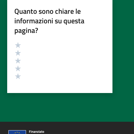
Quanto sono chiare le
informazioni su questa
pagina?
Valutazione
Valuta 5 stelle su 5
Valuta 4 stelle su 5
Valuta 3 stelle su 5
Valuta 2 stelle su 5
Valuta 1 stelle su 5