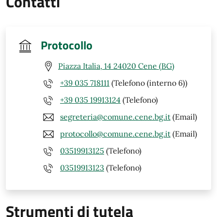
Contatti
Protocollo
Piazza Italia, 14 24020 Cene (BG)
+39 035 718111
(Telefono (interno 6))
+39 035 19913124
(Telefono)
segreteria@comune.cene.bg.it
(Email)
protocollo@comune.cene.bg.it
(Email)
03519913125
(Telefono)
03519913123
(Telefono)
Strumenti di tutela