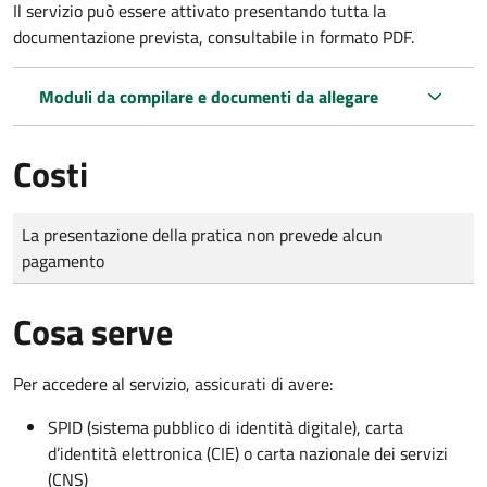
Il servizio può essere attivato presentando tutta la
documentazione prevista, consultabile in formato PDF.
Moduli da compilare e documenti da allegare
Costi
Tipo di pagamento
Importo
La presentazione della pratica non prevede alcun
pagamento
Cosa serve
Per accedere al servizio, assicurati di avere:
SPID (sistema pubblico di identità digitale), carta
d’identità elettronica (CIE) o carta nazionale dei servizi
(CNS)