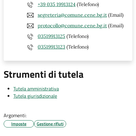
+39 035 19913124
(Telefono)
segreteria@comune.cene.bg.it
(Email)
protocollo@comune.cene.bg.it
(Email)
03519913125
(Telefono)
03519913123
(Telefono)
Strumenti di tutela
Tutela amministrativa
Tutela giurisdizionale
Argomenti:
Imposte
Gestione rifiuti