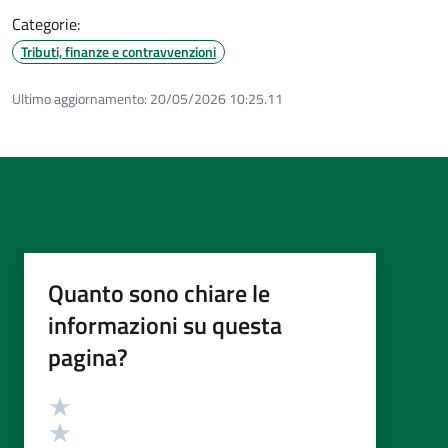
Categorie:
Tributi, finanze e contravvenzioni
Ultimo aggiornamento:
20/05/2026 10:25.11
Quanto sono chiare le
informazioni su questa
pagina?
Valutazione
Valuta 5 stelle su 5
Valuta 4 stelle su 5