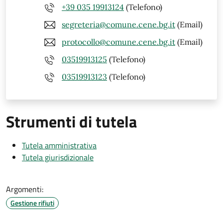
+39 035 19913124
(Telefono)
segreteria@comune.cene.bg.it
(Email)
protocollo@comune.cene.bg.it
(Email)
03519913125
(Telefono)
03519913123
(Telefono)
Strumenti di tutela
Tutela amministrativa
Tutela giurisdizionale
Argomenti:
Gestione rifiuti