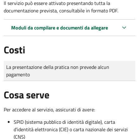
Il servizio può essere attivato presentando tutta la
documentazione prevista, consultabile in formato PDF.
Moduli da compilare e documenti da allegare
Costi
Tipo di pagamento
Importo
La presentazione della pratica non prevede alcun
pagamento
Cosa serve
Per accedere al servizio, assicurati di avere:
SPID (sistema pubblico di identità digitale), carta
d’identità elettronica (CIE) o carta nazionale dei servizi
(CNS)