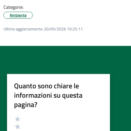
Categorie:
Ambiente
Ultimo aggiornamento:
20/05/2026 10:25.11
Quanto sono chiare le
informazioni su questa
pagina?
Valutazione
Valuta 5 stelle su 5
Valuta 4 stelle su 5