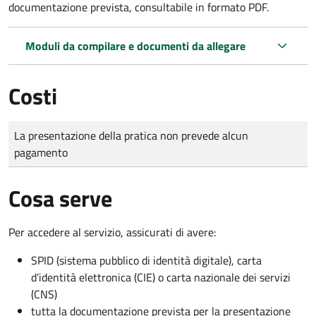
documentazione prevista, consultabile in formato PDF.
Moduli da compilare e documenti da allegare
Costi
Tipo di pagamento
Importo
La presentazione della pratica non prevede alcun
pagamento
Cosa serve
Per accedere al servizio, assicurati di avere:
SPID (sistema pubblico di identità digitale), carta
d’identità elettronica (CIE) o carta nazionale dei servizi
(CNS)
tutta la documentazione prevista per la presentazione