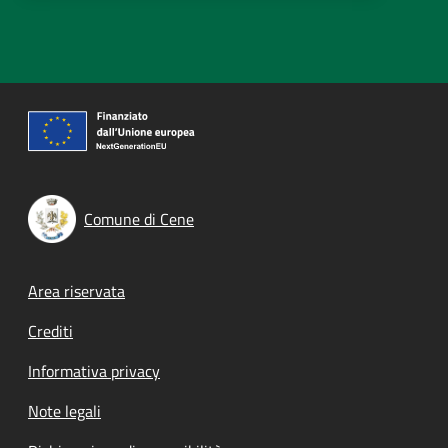
Comune di Cene
Footer menu
Area riservata
Crediti
Informativa privacy
Note legali