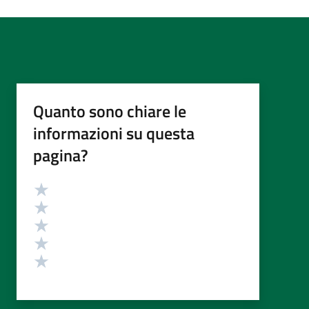
Quanto sono chiare le
informazioni su questa
pagina?
Valutazione
Valuta 5 stelle su 5
Valuta 4 stelle su 5
Valuta 3 stelle su 5
Valuta 2 stelle su 5
Valuta 1 stelle su 5