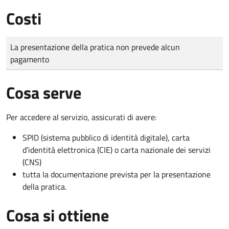
Costi
Tipo di pagamento
Importo
La presentazione della pratica non prevede alcun
pagamento
Cosa serve
Per accedere al servizio, assicurati di avere:
SPID (sistema pubblico di identità digitale), carta
d’identità elettronica (CIE) o carta nazionale dei servizi
(CNS)
tutta la documentazione prevista per la presentazione
della pratica.
Cosa si ottiene