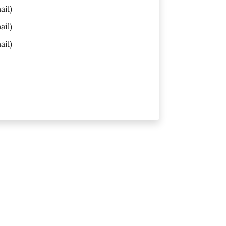
ail)
ail)
ail)