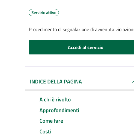
Servizio attivo
Procedimento di segnalazione di avvenuta violazione
Accedi al servizio
INDICE DELLA PAGINA
A chi è rivolto
Approfondimenti
Come fare
Costi