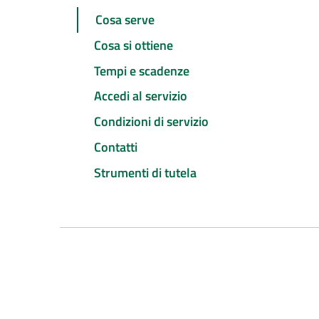
Cosa serve
Cosa si ottiene
Tempi e scadenze
Accedi al servizio
Condizioni di servizio
Contatti
Strumenti di tutela