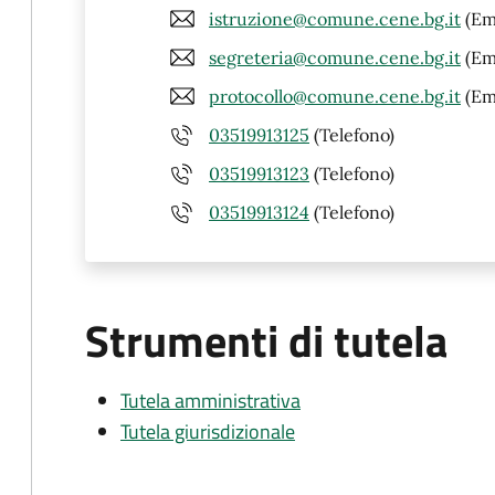
istruzione@comune.cene.bg.it
(Em
segreteria@comune.cene.bg.it
(Em
protocollo@comune.cene.bg.it
(Em
03519913125
(Telefono)
03519913123
(Telefono)
03519913124
(Telefono)
Strumenti di tutela
Tutela amministrativa
Tutela giurisdizionale