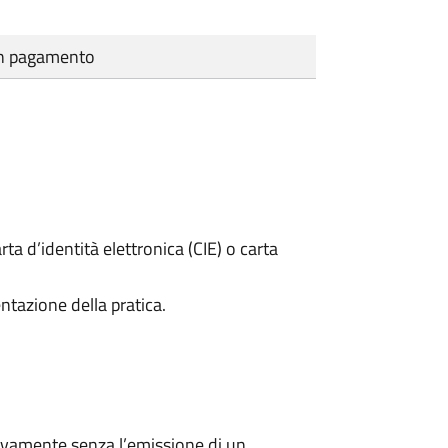
cun pagamento
rta d’identità elettronica (CIE) o carta
ntazione della pratica.
ivamente senza l’emissione di un