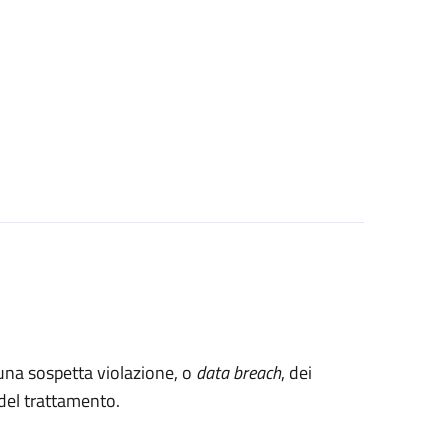
 una sospetta violazione, o
data breach
, dei
e del trattamento.