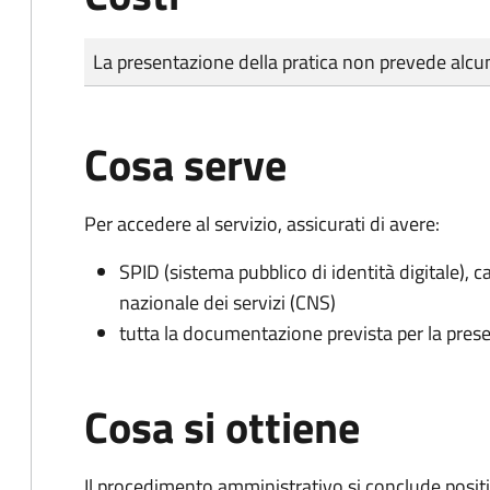
Tipo di pagamento
Importo
La presentazione della pratica non prevede al
Cosa serve
Per accedere al servizio, assicurati di avere:
SPID (sistema pubblico di identità digitale), ca
nazionale dei servizi (CNS)
tutta la documentazione prevista per la prese
Cosa si ottiene
Il procedimento amministrativo si conclude posit