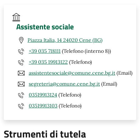
Assistente sociale
Piazza Italia, 14 24020 Cene (BG)
+39 035 718111
(Telefono (interno 8))
+39 035 19913122
(Telefono)
assistentesociale@comune.cene.bg.it
(Email)
segreteria@comune.cene.bg.it
(Email)
03519913124
(Telefono)
03519913103
(Telefono)
Strumenti di tutela