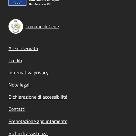
Comune di Cene
Footer menu
Area riservata
Crediti
Informativa privacy
Note legali
Dichiarazione di accessibilità
Contatti
Prenotazione appuntamento
Richiedi assistenza