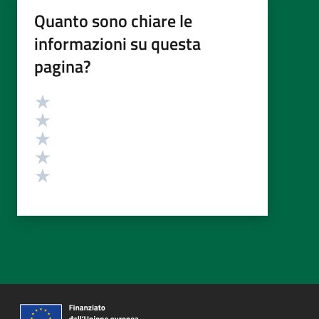
Quanto sono chiare le
informazioni su questa
pagina?
Valutazione
Valuta 5 stelle su 5
Valuta 4 stelle su 5
Valuta 3 stelle su 5
Valuta 2 stelle su 5
Valuta 1 stelle su 5