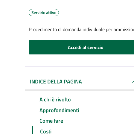
Servizio attivo
Procedimento di domanda individuale per ammissione
Accedi al servizio
INDICE DELLA PAGINA
A chi è rivolto
Approfondimenti
Come fare
Costi