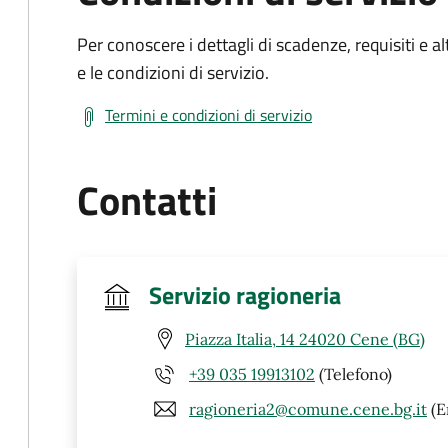
Per conoscere i dettagli di scadenze, requisiti e al
e le condizioni di servizio.
Termini e condizioni di servizio
Contatti
Servizio ragioneria
Piazza Italia, 14 24020 Cene (BG)
+39 035 19913102
(Telefono)
ragioneria2@comune.cene.bg.it
(E