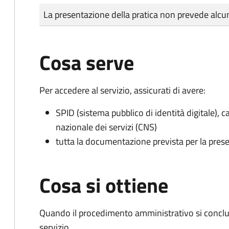
Tipo di pagamento
Importo
La presentazione della pratica non prevede al
Cosa serve
Per accedere al servizio, assicurati di avere:
SPID (sistema pubblico di identità digitale), ca
nazionale dei servizi (CNS)
tutta la documentazione prevista per la prese
Cosa si ottiene
Quando il procedimento amministrativo si conclud
servizio.