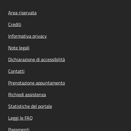
Footer menu
Area riservata
Crediti
Informativa privacy
Note legali
Dichiarazione di accessibilità
Contatti
Prenotazione appuntamento
Richiedi assistenza
Statistiche del portale
Leggi le FAQ
Pagamenti