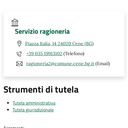
Servizio ragioneria
Piazza Italia, 14 24020 Cene (BG)
+39 035 19913102
(Telefono)
ragioneria2@comune.cene.bg.it
(Email)
Strumenti di tutela
Tutela amministrativa
Tutela giurisdizionale
Argomenti: