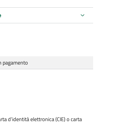
e
cun pagamento
rta d’identità elettronica (CIE) o carta