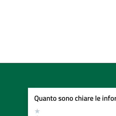
Quanto sono chiare le info
Valutazione
Valuta 5 stelle su 5