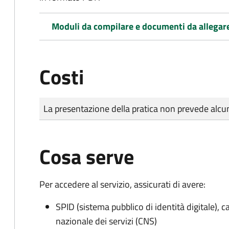
Moduli da compilare e documenti da allegar
Costi
Tipo di pagamento
Importo
La presentazione della pratica non prevede al
Cosa serve
Per accedere al servizio, assicurati di avere:
SPID (sistema pubblico di identità digitale), ca
nazionale dei servizi (CNS)