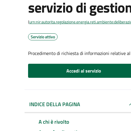
servizio di gestion
(
urn:nir:autorita.regolazione.energia.reti.ambiente:deliber
Servizio attivo
Procedimento di richiesta di informazioni relative al 
Accedi al servizio
INDICE DELLA PAGINA
A chi è rivolto