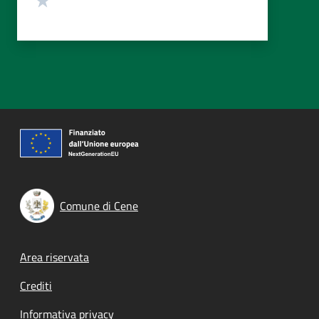
Comune di Cene
Footer menu
Area riservata
Crediti
Informativa privacy