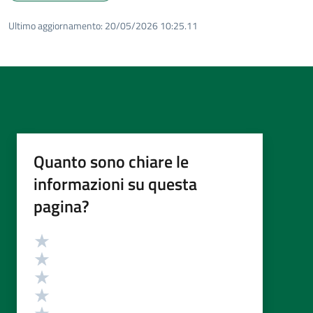
Ultimo aggiornamento:
20/05/2026 10:25.11
Quanto sono chiare le
informazioni su questa
pagina?
Valutazione
Valuta 5 stelle su 5
Valuta 4 stelle su 5
Valuta 3 stelle su 5
Valuta 2 stelle su 5
Valuta 1 stelle su 5