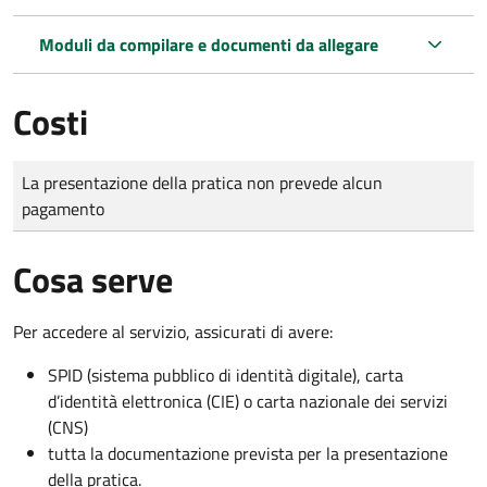
Moduli da compilare e documenti da allegare
Costi
Tipo di pagamento
Importo
La presentazione della pratica non prevede alcun
pagamento
Cosa serve
Per accedere al servizio, assicurati di avere:
SPID (sistema pubblico di identità digitale), carta
d’identità elettronica (CIE) o carta nazionale dei servizi
(CNS)
tutta la documentazione prevista per la presentazione
della pratica.