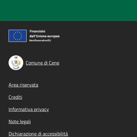
Comune di Cene
Footer menu
Area riservata
Crediti
Informativa privacy
Note legali
Dichiarazione di accessibilità