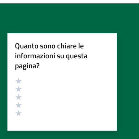
Quanto sono chiare le
informazioni su questa
pagina?
Valutazione
Valuta 5 stelle su 5
Valuta 4 stelle su 5
Valuta 3 stelle su 5
Valuta 2 stelle su 5
Valuta 1 stelle su 5