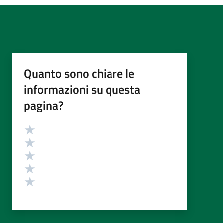
Quanto sono chiare le
informazioni su questa
pagina?
Valutazione
Valuta 5 stelle su 5
Valuta 4 stelle su 5
Valuta 3 stelle su 5
Valuta 2 stelle su 5
Valuta 1 stelle su 5