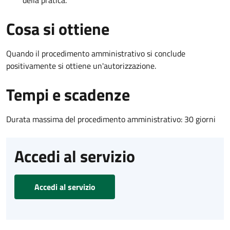
Cosa si ottiene
Quando il procedimento amministrativo si conclude
positivamente si ottiene un'autorizzazione.
Tempi e scadenze
Durata massima del procedimento amministrativo: 30 giorni
Accedi al servizio
Accedi al servizio