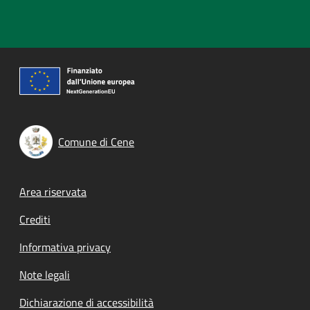
Comune di Cene
Footer menu
Area riservata
Crediti
Informativa privacy
Note legali
Dichiarazione di accessibilità