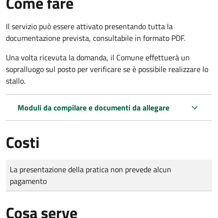
Come fare
Il servizio può essere attivato presentando tutta la
documentazione prevista, consultabile in formato PDF.
Una volta ricevuta la domanda, il Comune effettuerà un
sopralluogo sul posto per verificare se è possibile realizzare lo
stallo.
Moduli da compilare e documenti da allegare
Costi
Tipo di pagamento
Importo
La presentazione della pratica non prevede alcun
pagamento
Cosa serve