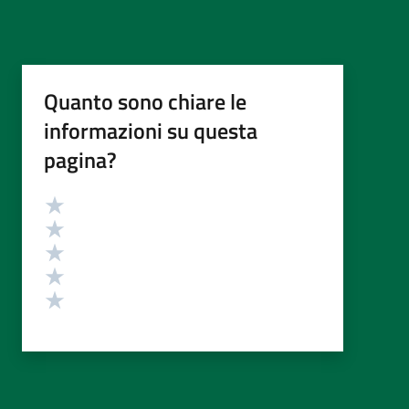
Quanto sono chiare le
informazioni su questa
pagina?
Valutazione
Valuta 5 stelle su 5
Valuta 4 stelle su 5
Valuta 3 stelle su 5
Valuta 2 stelle su 5
Valuta 1 stelle su 5