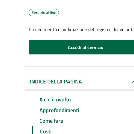
Servizio attivo
Procedimento di vidimazione del registro dei volontar
Accedi al servizio
INDICE DELLA PAGINA
A chi è rivolto
Approfondimenti
Come fare
Costi