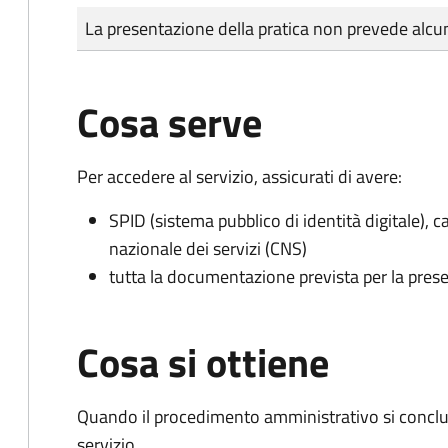
Tipo di pagamento
Importo
La presentazione della pratica non prevede al
Cosa serve
Per accedere al servizio, assicurati di avere:
SPID (sistema pubblico di identità digitale), ca
nazionale dei servizi (CNS)
tutta la documentazione prevista per la prese
Cosa si ottiene
Quando il procedimento amministrativo si conclud
servizio.