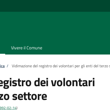
Vivere il Comune
ica
/
Vidimazione del registro dei volontari per gli enti del terzo 
gistro dei volontari
rzo settore
:1992-02-14
)