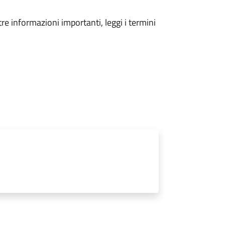
tre informazioni importanti, leggi i termini