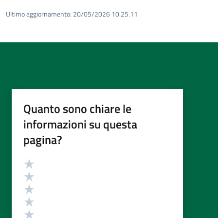
Ultimo aggiornamento:
20/05/2026 10:25.11
Quanto sono chiare le
informazioni su questa
pagina?
Valutazione
Valuta 5 stelle su 5
Valuta 4 stelle su 5
Valuta 3 stelle su 5
Valuta 2 stelle su 5
Valuta 1 stelle su 5