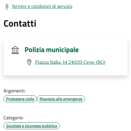
Termini e condizioni di servizio
Contatti
Polizia municipale
Piazza Italia, 14 24020 Cene (BG)
Argomenti:
Protezione civile
Risposta alle emergenze
Categorie:
Giustizia e sicurezza pubblica