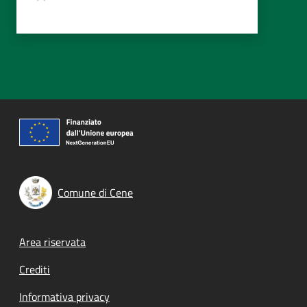
Comune di Cene
Footer menu
Area riservata
Crediti
Informativa privacy