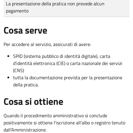
Tipo di pagamento
Importo
La presentazione della pratica non prevede alcun
pagamento
Cosa serve
Per accedere al servizio, assicurati di avere:
SPID (sistema pubblico di identità digitale), carta
d’identità elettronica (CIE) o carta nazionale dei servizi
(CNS)
tutta la documentazione prevista per la presentazione
della pratica.
Cosa si ottiene
Quando il procedimento amministrativo si conclude
positivamente si ottiene l'iscrizione all'albo o registro tenuto
dall'Amministrazione.