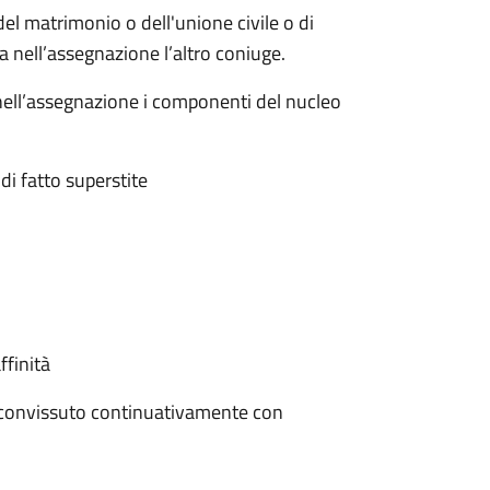
 del matrimonio o dell'unione civile o di
ra nell’assegnazione l’altro coniuge.
nell’assegnazione i componenti del nucleo
di fatto superstite
ffinità
o convissuto continuativamente con