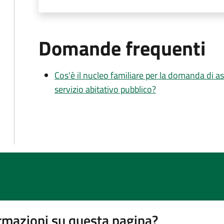
Domande frequenti
Cos'è il nucleo familiare per la domanda di as
servizio abitativo pubblico?
rmazioni su questa pagina?