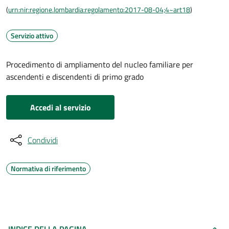
(
urn:nir:regione.lombardia:regolamento:2017-08-04;4~art18
)
Servizio attivo
Procedimento di ampliamento del nucleo familiare per
ascendenti e discendenti di primo grado
Accedi al servizio
Condividi
Normativa di riferimento