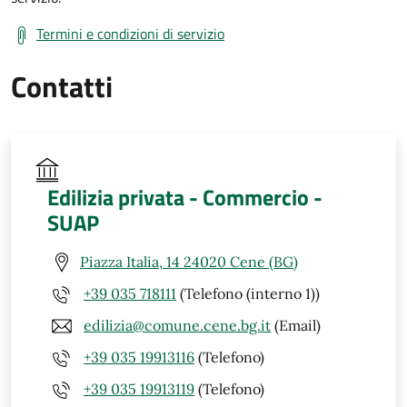
Termini e condizioni di servizio
Contatti
Edilizia privata - Commercio -
SUAP
Piazza Italia, 14 24020 Cene (BG)
+39 035 718111
(Telefono (interno 1))
edilizia@comune.cene.bg.it
(Email)
+39 035 19913116
(Telefono)
+39 035 19913119
(Telefono)