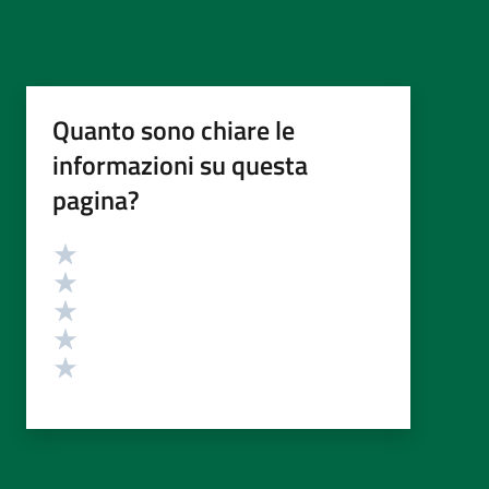
Quanto sono chiare le
informazioni su questa
pagina?
Valutazione
Valuta 5 stelle su 5
Valuta 4 stelle su 5
Valuta 3 stelle su 5
Valuta 2 stelle su 5
Valuta 1 stelle su 5