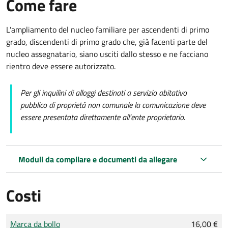
Come fare
L'ampliamento del nucleo familiare per ascendenti di primo
grado, discendenti di primo grado che, già facenti parte del
nucleo assegnatario, siano usciti dallo stesso e ne facciano
rientro deve essere autorizzato.
Per gli inquilini di alloggi destinati a servizio abitativo
pubblico di proprietà non comunale la comunicazione deve
essere presentata direttamente all’ente proprietario.
Moduli da compilare e documenti da allegare
Costi
Tipo di pagamento
Importo
Marca da bollo
16,00 €