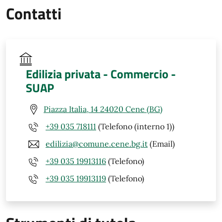
Contatti
Edilizia privata - Commercio -
SUAP
Piazza Italia, 14 24020 Cene (BG)
+39 035 718111
(Telefono (interno 1))
edilizia@comune.cene.bg.it
(Email)
+39 035 19913116
(Telefono)
+39 035 19913119
(Telefono)