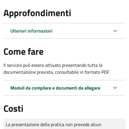
Approfondimenti
Ulteriori informazioni
Come fare
Il servizio può essere attivato presentando tutta la
documentazione prevista, consultabile in formato PDF.
Moduli da compilare e documenti da allegare
Costi
Tipo di pagamento
Importo
La presentazione della pratica non prevede alcun