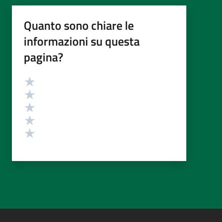
Quanto sono chiare le
informazioni su questa
pagina?
Valutazione
Valuta 5 stelle su 5
Valuta 4 stelle su 5
Valuta 3 stelle su 5
Valuta 2 stelle su 5
Valuta 1 stelle su 5