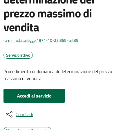
prezzo massimo di
vendita
(
urn:nir:stato:legge:1971-10-22;865~art35
)
Servizio attivo
Procedimento di domanda di determinazione del prezzo
massimo di vendita
Accedi al servizio
Condividi