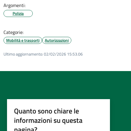
Argomenti:
Polizia
Categorie:
Mobilità e trasporti
Autorizzazioni
Ultimo aggiornamento:
02/02/2026 15:53.06
Quanto sono chiare le
informazioni su questa
pagina?