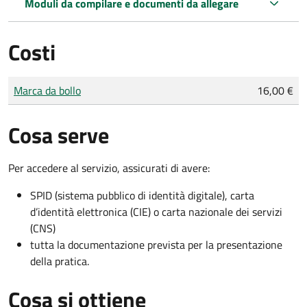
Moduli da compilare e documenti da allegare
Costi
Tipo di pagamento
Importo
Marca da bollo
16,00 €
Cosa serve
Per accedere al servizio, assicurati di avere:
SPID (sistema pubblico di identità digitale), carta
d’identità elettronica (CIE) o carta nazionale dei servizi
(CNS)
tutta la documentazione prevista per la presentazione
della pratica.
Cosa si ottiene