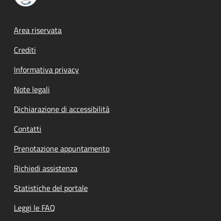
Footer menu
Area riservata
Crediti
Informativa privacy
Note legali
Dichiarazione di accessibilità
Contatti
Prenotazione appuntamento
Richiedi assistenza
Statistiche del portale
Leggi le FAQ