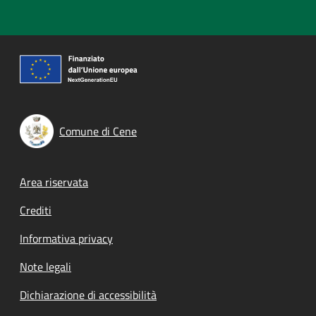
Comune di Cene
Footer menu
Area riservata
Crediti
Informativa privacy
Note legali
Dichiarazione di accessibilità