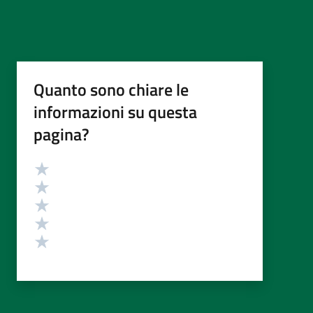
Quanto sono chiare le
informazioni su questa
pagina?
Valutazione
Valuta 5 stelle su 5
Valuta 4 stelle su 5
Valuta 3 stelle su 5
Valuta 2 stelle su 5
Valuta 1 stelle su 5