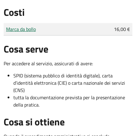
Costi
Tipo di pagamento
Importo
Marca da bollo
16,00 €
Cosa serve
Per accedere al servizio, assicurati di avere:
SPID (sistema pubblico di identità digitale), carta
d’identità elettronica (CIE) o carta nazionale dei servizi
(CNS)
tutta la documentazione prevista per la presentazione
della pratica.
Cosa si ottiene