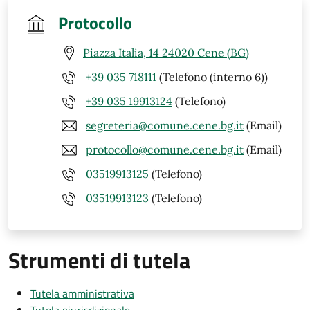
Protocollo
Piazza Italia, 14 24020 Cene (BG)
+39 035 718111
(Telefono (interno 6))
+39 035 19913124
(Telefono)
segreteria@comune.cene.bg.it
(Email)
protocollo@comune.cene.bg.it
(Email)
03519913125
(Telefono)
03519913123
(Telefono)
Strumenti di tutela
Tutela amministrativa
Tutela giurisdizionale