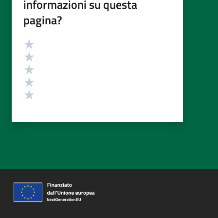
informazioni su questa
pagina?
Valutazione
Valuta 5 stelle su 5
Valuta 4 stelle su 5
Valuta 3 stelle su 5
Valuta 2 stelle su 5
Valuta 1 stelle su 5