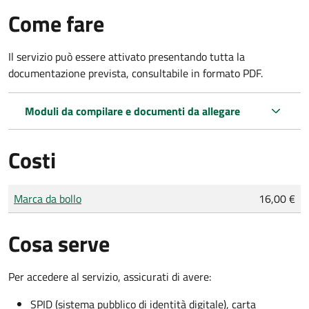
Come fare
Il servizio può essere attivato presentando tutta la
documentazione prevista, consultabile in formato PDF.
Moduli da compilare e documenti da allegare
Costi
Tipo di pagamento
Importo
Marca da bollo
16,00 €
Cosa serve
Per accedere al servizio, assicurati di avere:
SPID (sistema pubblico di identità digitale), carta