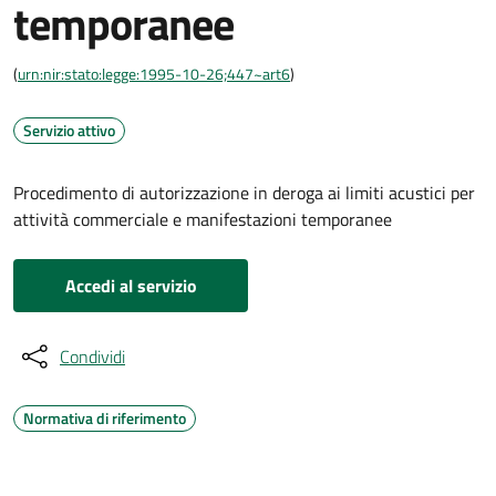
temporanee
(
urn:nir:stato:legge:1995-10-26;447~art6
)
Servizio attivo
Procedimento di autorizzazione in deroga ai limiti acustici per
attività commerciale e manifestazioni temporanee
Accedi al servizio
Condividi
Normativa di riferimento