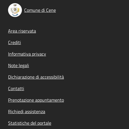
Comune di Cene
Footer menu
Area riservata
Crediti
Informativa privacy
Note legali
Dichiarazione di accessibilità
Contatti
Prenotazione appuntamento
Richiedi assistenza
Statistiche del portale