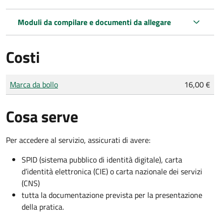
Moduli da compilare e documenti da allegare
Costi
Tipo di pagamento
Importo
Marca da bollo
16,00 €
Cosa serve
Per accedere al servizio, assicurati di avere:
SPID (sistema pubblico di identità digitale), carta
d’identità elettronica (CIE) o carta nazionale dei servizi
(CNS)
tutta la documentazione prevista per la presentazione
della pratica.