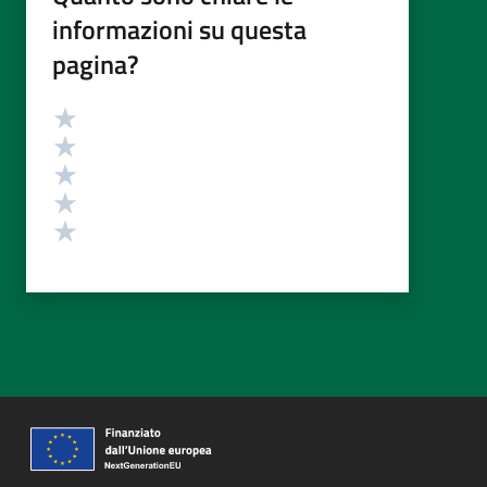
informazioni su questa
pagina?
Valutazione
Valuta 5 stelle su 5
Valuta 4 stelle su 5
Valuta 3 stelle su 5
Valuta 2 stelle su 5
Valuta 1 stelle su 5