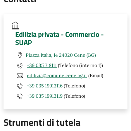
Edilizia privata - Commercio -
SUAP
Piazza Italia, 14 24020 Cene (BG)
+39 035 718111
(Telefono (interno 1))
edilizia@comune.cene.bg.it
(Email)
+39 035 19913116
(Telefono)
+39 035 19913119
(Telefono)
Strumenti di tutela