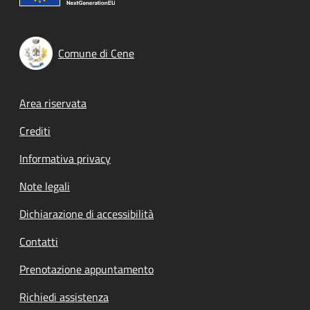
Comune di Cene
Footer menu
Area riservata
Crediti
Informativa privacy
Note legali
Dichiarazione di accessibilità
Contatti
Prenotazione appuntamento
Richiedi assistenza