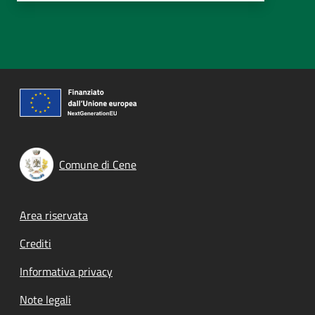
Comune di Cene
Footer menu
Area riservata
Crediti
Informativa privacy
Note legali