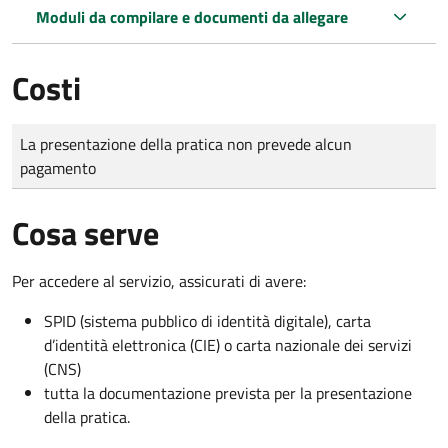
Moduli da compilare e documenti da allegare
Costi
Tipo di pagamento
Importo
La presentazione della pratica non prevede alcun
pagamento
Cosa serve
Per accedere al servizio, assicurati di avere:
SPID (sistema pubblico di identità digitale), carta
d’identità elettronica (CIE) o carta nazionale dei servizi
(CNS)
tutta la documentazione prevista per la presentazione
della pratica.