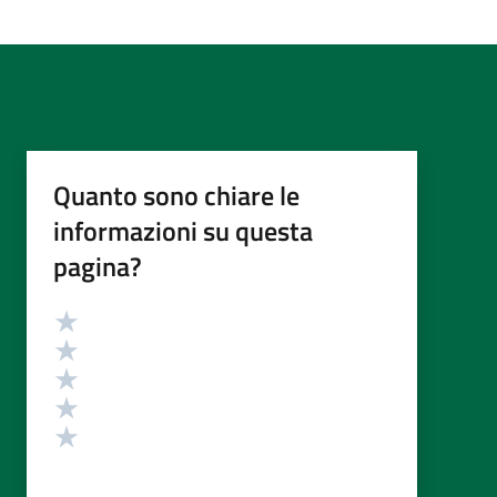
Quanto sono chiare le
informazioni su questa
pagina?
Valutazione
Valuta 5 stelle su 5
Valuta 4 stelle su 5
Valuta 3 stelle su 5
Valuta 2 stelle su 5
Valuta 1 stelle su 5