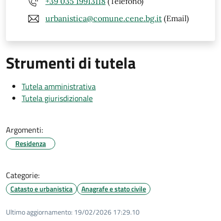
+39 035 19913118
(Telefono)
urbanistica@comune.cene.bg.it
(Email)
Strumenti di tutela
Tutela amministrativa
Tutela giurisdizionale
Argomenti:
Residenza
Categorie:
Catasto e urbanistica
Anagrafe e stato civile
Ultimo aggiornamento:
19/02/2026 17:29.10