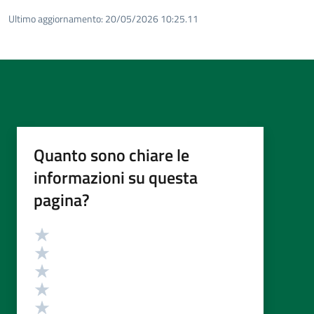
Ultimo aggiornamento:
20/05/2026 10:25.11
Quanto sono chiare le
informazioni su questa
pagina?
Valutazione
Valuta 5 stelle su 5
Valuta 4 stelle su 5
Valuta 3 stelle su 5
Valuta 2 stelle su 5
Valuta 1 stelle su 5