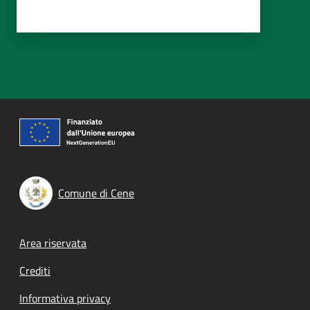
Comune di Cene
Footer menu
Area riservata
Crediti
Informativa privacy