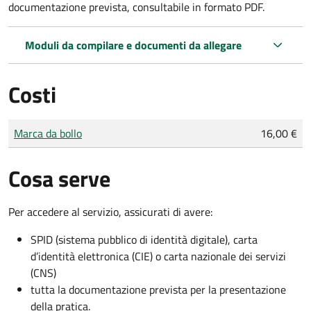
documentazione prevista, consultabile in formato PDF.
Moduli da compilare e documenti da allegare
Costi
Tipo di pagamento
Importo
Marca da bollo
16,00 €
Cosa serve
Per accedere al servizio, assicurati di avere:
SPID (sistema pubblico di identità digitale), carta
d’identità elettronica (CIE) o carta nazionale dei servizi
(CNS)
tutta la documentazione prevista per la presentazione
della pratica.