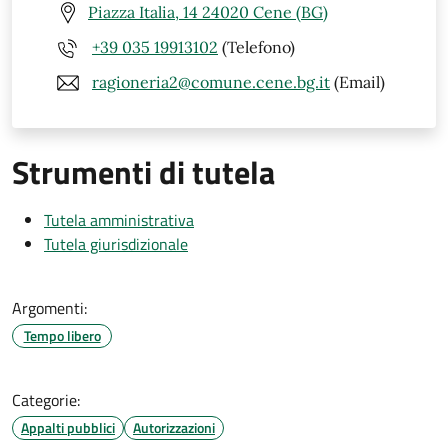
Piazza Italia, 14 24020 Cene (BG)
+39 035 19913102
(Telefono)
ragioneria2@comune.cene.bg.it
(Email)
Strumenti di tutela
Tutela amministrativa
Tutela giurisdizionale
Argomenti:
Tempo libero
Categorie:
Appalti pubblici
Autorizzazioni